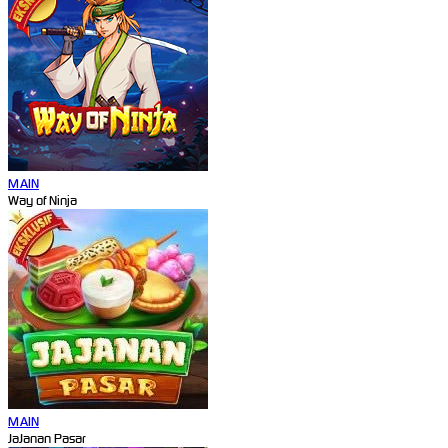
MAIN
Way of Ninja
MAIN
JaJanan Pasar