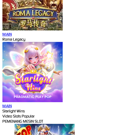
MAIN
Roma Legacy
MAIN
Starlight Wins
Video Slots Popular
PEMENANG MESIN SLOT