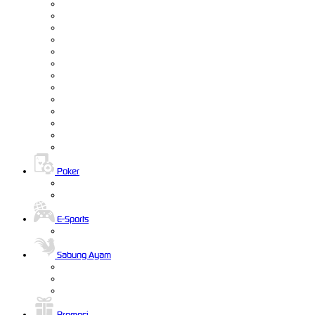
Poker
E-Sports
Sabung Ayam
Promosi