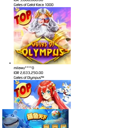
Gates of Gatot Kaca 1000
milawu****0
IDR
2,633,250.00
Gates of Olympus™