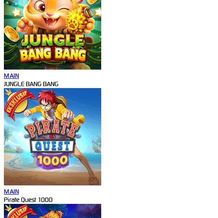
MAIN
JUNGLE BANG BANG
MAIN
Pirate Quest 1000