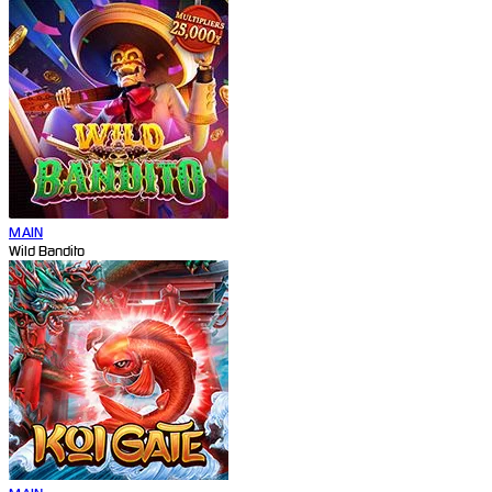
MAIN
Wild Bandito