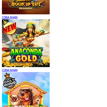
COBA
MAIN
COBA
MAIN