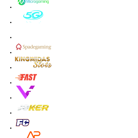
milawu****0
IDR
2,207,750.00
Starlight Princess
ci****0
IDR
2,013,340.00
Nexus Starlight Princess