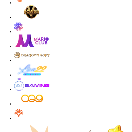
Bonanza Gold
wi****a
IDR
1,705,150.00
Sweet Bonanza Xmas