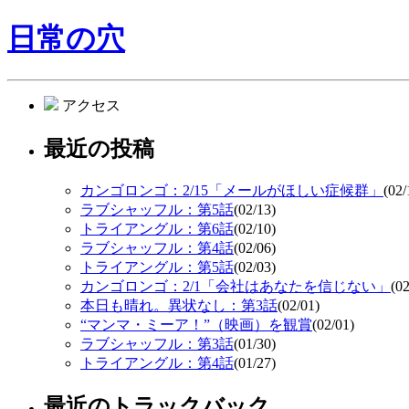
日常の穴
アクセス
最近の投稿
カンゴロンゴ：2/15「メールがほしい症候群」
(02/
ラブシャッフル：第5話
(02/13)
トライアングル：第6話
(02/10)
ラブシャッフル：第4話
(02/06)
トライアングル：第5話
(02/03)
カンゴロンゴ：2/1「会社はあなたを信じない」
(02
本日も晴れ。異状なし：第3話
(02/01)
“マンマ・ミーア！”（映画）を観賞
(02/01)
ラブシャッフル：第3話
(01/30)
トライアングル：第4話
(01/27)
最近のトラックバック