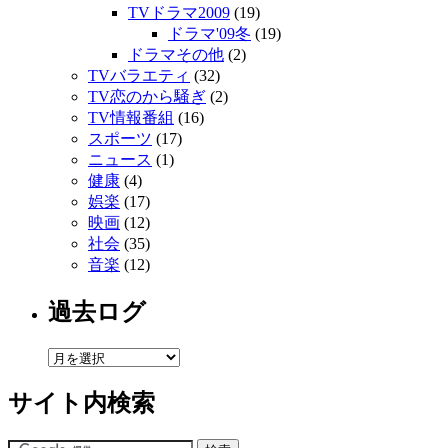
TVドラマ2009
(19)
ドラマ'09冬
(19)
ドラマその他
(2)
TVバラエティ
(32)
TV恋のから騒ぎ
(2)
TV情報番組
(16)
スポーツ
(17)
ニュース
(1)
健康
(4)
娯楽
(17)
映画
(12)
社会
(35)
音楽
(12)
過去ログ
サイト内検索