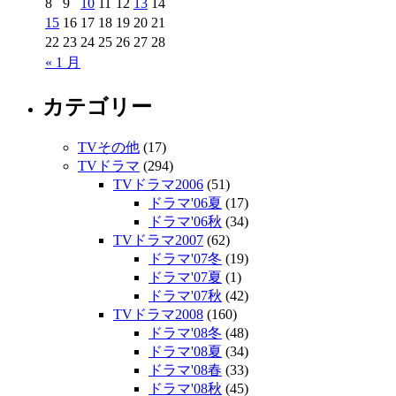
8
9
10
11
12
13
14
15
16
17
18
19
20
21
22
23
24
25
26
27
28
« 1 月
カテゴリー
TVその他
(17)
TVドラマ
(294)
TVドラマ2006
(51)
ドラマ'06夏
(17)
ドラマ'06秋
(34)
TVドラマ2007
(62)
ドラマ'07冬
(19)
ドラマ'07夏
(1)
ドラマ'07秋
(42)
TVドラマ2008
(160)
ドラマ'08冬
(48)
ドラマ'08夏
(34)
ドラマ'08春
(33)
ドラマ'08秋
(45)